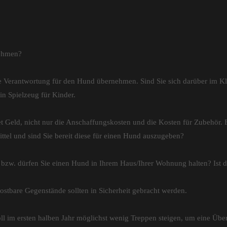
nehmen?
e Verantwortung für den Hund übernehmen. Sind Sie sich darüber im Kla
in Spielzeug für Kinder.
 Geld, nicht nur die Anschaffungskosten und die Kosten für Zubehör. Es
ittel und sind Sie bereit diese für einen Hund auszugeben?
en bzw. dürfen Sie einen Hund in Ihrem Haus/Ihrer Wohnung halten? Is
stbare Gegenstände sollten in Sicherheit gebracht werden.
 im ersten halben Jahr möglichst wenig Treppen steigen, um eine Übe