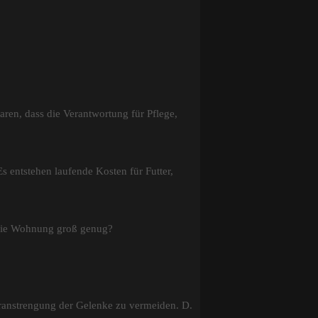
ren, dass die Verantwortung für Pflege,
 entstehen laufende Kosten für Futter,
t die Wohnung groß genug?
ranstrengung der Gelenke zu vermeiden. D.