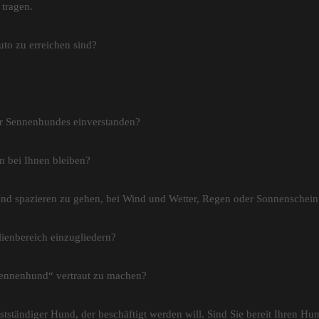
 tragen.
to zu erreichen sind?
ler Sennenhundes einverstanden?
n bei Ihnen bleiben?
Hund spazieren zu gehen, bei Wind und Wetter, Regen oder Sonnenschein
lienbereich einzugliedern?
 Sennenhund“ vertraut zu machen?
stständiger Hund, der beschäftigt werden will. Sind Sie bereit Ihren Hun