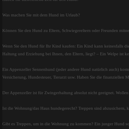
Was machen Sie mit dem Hund im Urlaub?
Können Sie den Hund zu Eltern, Schwiegereltern oder Freunden mit
Wenn Sie den Hund für Ihr Kind kaufen: Ein Kind kann keinesfalls di
Haltung und Erziehung bei Ihnen, den Eltern, liegt? – Ein Welpe ist ke
Ein Appenzeller Sennenhund (jeder andere Hund natürlich auch) kostet
Versicherung, Hundesteuer, Tierarzt usw. Haben Sie die finanziellen M
Der Appenzeller ist für Zwingerhaltung absolut nicht geeignet. Woll
Ist die Wohnung/das Haus hundegerecht? Treppen sind abzusichern, ko
Gibt es Treppen, um in die Wohnung zu kommen? Ein junger Hund soll