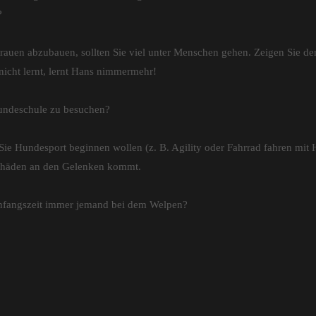
?
rauen abzubauen, sollten Sie viel unter Menschen gehen. Zeigen Sie de
nicht lernt, lernt Hans nimmermehr!
Hundeschule zu besuchen?
ie Hundesport beginnen wollen (z. B. Agility oder Fahrrad fahren mit H
 Schäden an den Gelenken kommt.
 Anfangszeit immer jemand bei dem Welpen?