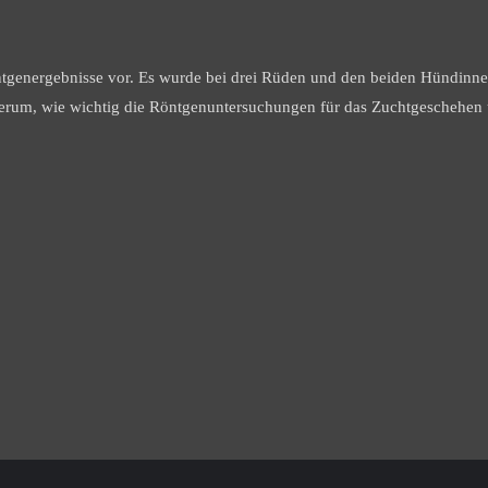
ntgenergebnisse vor. Es wurde bei drei Rüden und den beiden Hündin
ederum, wie wichtig die Röntgenuntersuchungen für das Zuchtgeschehen