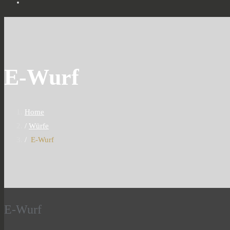
E-Wurf
Home
Würfe
E-Wurf
E-Wurf