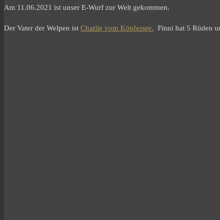
Am 11.06.2021 ist unser E-Wurf zur Welt gekommen.
Der Vater der Welpen ist
Charlie vom Köpfersee.
Finni hat 5 Rüden un