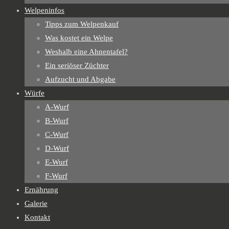
Welpeninfos
Tipps zum Welpenkauf
Was kostet ein Welpe
Weshalb eine Ahnentafel?
Ein seriöser Züchter
Aufzucht und Abgabe
Würfe
A-Wurf
B-Wurf
C-Wurf
D-Wurf
E-Wurf
F-Wurf
Ernährung
Galerie
Kontakt