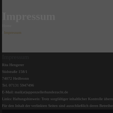
Impressum
Home
Impressum
Impressum
Rita Hengerer
Südstraße 158/1
74072 Heilbronn
Tel. 07131 5947496
E-Mail: mail(at)appenzellerhundezucht.de
Links: Haftungshinweis: Trotz sorgfältiger inhaltlicher Kontrolle über
Für den Inhalt der verlinkten Seiten sind ausschließlich deren Betreibe