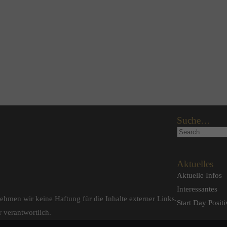
Suche…
Aktuelles
Aktuelle Infos
Interessantes
nehmen wir keine Haftung für die Inhalte externer Links.
Start Day Positi
r verantwortlich.